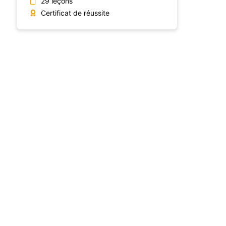
29 leçons
Certificat de réussite