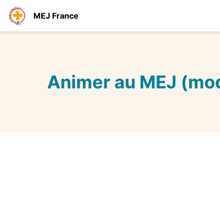
MEJ France
Animer au MEJ (mod